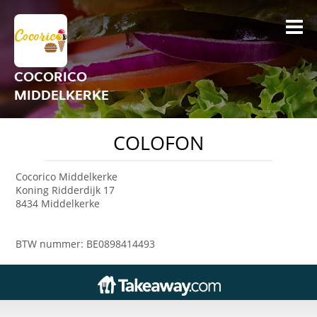
COCORICO
MIDDELKERKE
COLOFON
Cocorico Middelkerke
Koning Ridderdijk 17
8434 Middelkerke
BTW nummer: BE0898414493